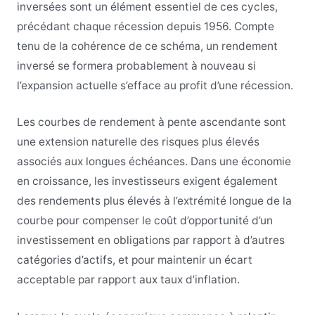
inversées sont un élément essentiel de ces cycles,
précédant chaque récession depuis 1956. Compte
tenu de la cohérence de ce schéma, un rendement
inversé se formera probablement à nouveau si
l’expansion actuelle s’efface au profit d’une récession.
Les courbes de rendement à pente ascendante sont
une extension naturelle des risques plus élevés
associés aux longues échéances. Dans une économie
en croissance, les investisseurs exigent également
des rendements plus élevés à l’extrémité longue de la
courbe pour compenser le coût d’opportunité d’un
investissement en obligations par rapport à d’autres
catégories d’actifs, et pour maintenir un écart
acceptable par rapport aux taux d’inflation.