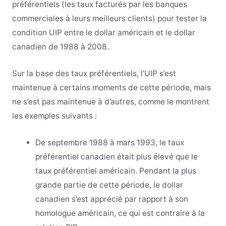
préférentiels (les taux facturés par les banques
commerciales à leurs meilleurs clients) pour tester la
condition UIP entre le dollar américain et le dollar
canadien de 1988 à 2008.
Sur la base des taux préférentiels, l’UIP s’est
maintenue à certains moments de cette période, mais
ne s’est pas maintenue à d’autres, comme le montrent
les exemples suivants :
De septembre 1988 à mars 1993, le taux
préférentiel canadien était plus élevé que le
taux préférentiel américain. Pendant la plus
grande partie de cette période, le dollar
canadien s’est apprécié par rapport à son
homologue américain, ce qui est contraire à la