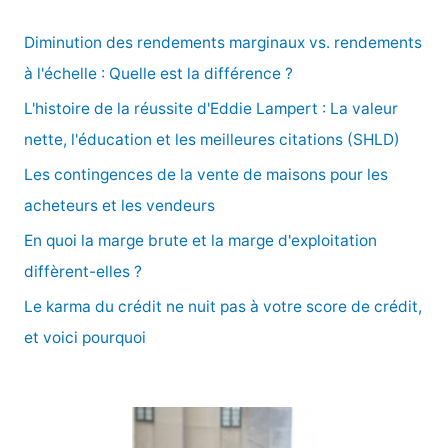
h
e
Diminution des rendements marginaux vs. rendements
r
à l'échelle : Quelle est la différence ?
c
L'histoire de la réussite d'Eddie Lampert : La valeur
h
nette, l'éducation et les meilleures citations (SHLD)
e
Les contingences de la vente de maisons pour les
r
acheteurs et les vendeurs
En quoi la marge brute et la marge d'exploitation
:
diffèrent-elles ?
Le karma du crédit ne nuit pas à votre score de crédit,
et voici pourquoi