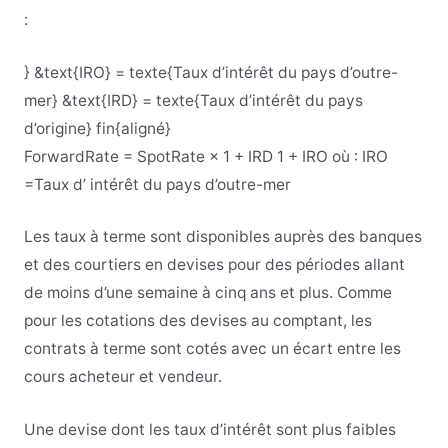
:
} &text{IRO} = texte{Taux d’intérêt du pays d’outre-
mer} &text{IRD} = texte{Taux d’intérêt du pays
d’origine} fin{aligné}
Forward
Rate
=
Spot
Rate
×
1
+
IRD
1
+
I
RO
où :
I
RO
=
Taux d’
intérêt du pays d’outre-mer
Les taux à terme sont disponibles auprès des banques
et des courtiers en devises pour des périodes allant
de moins d’une semaine à cinq ans et plus. Comme
pour les cotations des devises au comptant, les
contrats à terme sont cotés avec un écart entre les
cours acheteur et vendeur.
Une devise dont les taux d’intérêt sont plus faibles