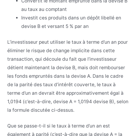
Convertit le montant emprunté dans la devise B
au taux au comptant
Investit ces produits dans un dépôt libellé en
devise B et versant 5 % par an
L’investisseur peut utiliser le taux à terme d’un an pour
éliminer le risque de change implicite dans cette
transaction, qui découle du fait que l’investisseur
détient maintenant la devise B, mais doit rembourser
les fonds empruntés dans la devise A. Dans le cadre
de la parité des taux d’intérêt couverte, le taux à
terme d’un an devrait être approximativement égal à
1,0194 (c’est-à-dire, devise A = 1,0194 devise B), selon
la formule discutée ci-dessus.
Que se passe-t-il si le taux à terme d’un an est
également à parité (c’est-à-dire que la devise A = la