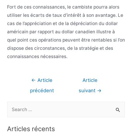
Fort de ces connaissances, le cambiste pourra alors
utiliser les écarts de taux d’intérêt à son avantage. Le
cas de l’appréciation et de la dépréciation du dollar
américain par rapport au dollar canadien illustre à
quel point ces opérations peuvent être rentables si l’on
dispose des circonstances, de la stratégie et des
connaissances nécessaires.
Navigation
←
Article
Article
de
précédent
suivant
→
l’article
R
e
c
Articles récents