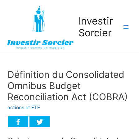
Investir
Sorcier
Mai
Men
Définition du Consolidated
Omnibus Budget
Reconciliation Act (COBRA)
actions et ETF