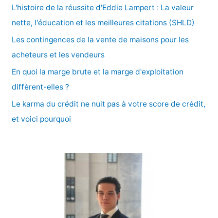
c
L'histoire de la réussite d'Eddie Lampert : La valeur
h
nette, l'éducation et les meilleures citations (SHLD)
e
Les contingences de la vente de maisons pour les
r
acheteurs et les vendeurs
En quoi la marge brute et la marge d'exploitation
:
diffèrent-elles ?
Le karma du crédit ne nuit pas à votre score de crédit,
et voici pourquoi