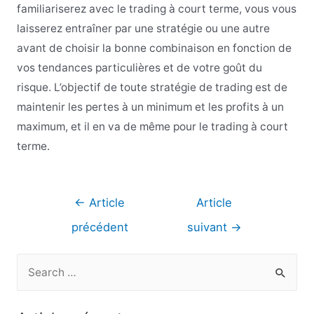
familiariserez avec le trading à court terme, vous vous
laisserez entraîner par une stratégie ou une autre
avant de choisir la bonne combinaison en fonction de
vos tendances particulières et de votre goût du
risque. L’objectif de toute stratégie de trading est de
maintenir les pertes à un minimum et les profits à un
maximum, et il en va de même pour le trading à court
terme.
Navigation
←
Article
Article
de
précédent
suivant
→
l’article
R
e
c