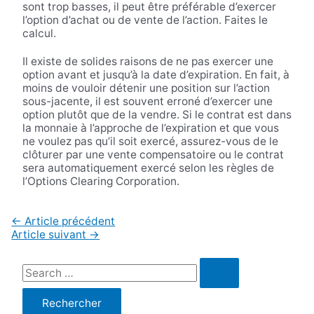
sont trop basses, il peut être préférable d’exercer
l’option d’achat ou de vente de l’action. Faites le
calcul.
Il existe de solides raisons de ne pas exercer une
option avant et jusqu’à la date d’expiration. En fait, à
moins de vouloir détenir une position sur l’action
sous-jacente, il est souvent erroné d’exercer une
option plutôt que de la vendre. Si le contrat est dans
la monnaie à l’approche de l’expiration et que vous
ne voulez pas qu’il soit exercé, assurez-vous de le
clôturer par une vente compensatoire ou le contrat
sera automatiquement exercé selon les règles de
l’Options Clearing Corporation.
Navigation
←
Article précédent
de
Article suivant
→
l’article
R
e
c