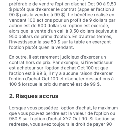
préférable de vendre l’option d’achat Oct 90 à 9,50
$ plutôt que d’exercer le contrat (appeler l’action à
90 $ puis la vendre à 99 $). Le bénéfice réalisé en
vendant 100 actions pour un profit de 9 dollars par
action est de 900 dollars si l’option est exercée,
alors que la vente d’un call à 9,50 dollars équivaut à
950 dollars de prime d’option. En d’autres termes,
l’investisseur laisse 50 $ sur la table en exerçant
l’option plutôt qu’en la vendant.
En outre, il est rarement judicieux d’exercer un
contrat hors de prix. Par exemple, si l’investisseur
est acheteur sur l’option d’achat Oct 100 et que
l’action est à 99 $, il n’y a aucune raison d’exercer
l’option d’achat Oct 100 et d’acheter des actions à
100 $ lorsque le prix du marché est de 99 $.
2. Risques accrus
Lorsque vous possédez l’option d’achat, le maximum
que vous pouvez perdre est la valeur de l’option ou
950 $ sur l’option d’achat XYZ Oct 90. Si l’action se
redresse, vous avez toujours le droit de payer 90