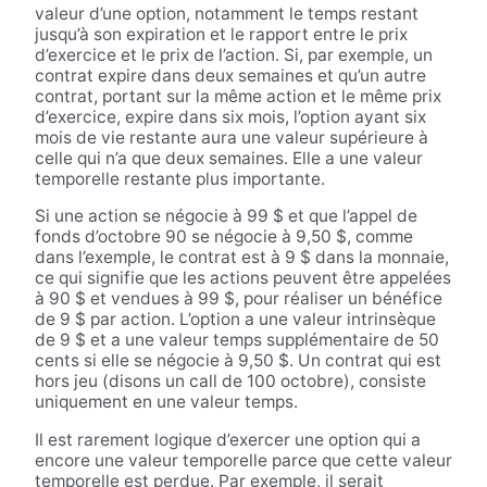
valeur d’une option, notamment le temps restant
jusqu’à son expiration et le rapport entre le prix
d’exercice et le prix de l’action. Si, par exemple, un
contrat expire dans deux semaines et qu’un autre
contrat, portant sur la même action et le même prix
d’exercice, expire dans six mois, l’option ayant six
mois de vie restante aura une valeur supérieure à
celle qui n’a que deux semaines. Elle a une valeur
temporelle restante plus importante.
Si une action se négocie à 99 $ et que l’appel de
fonds d’octobre 90 se négocie à 9,50 $, comme
dans l’exemple, le contrat est à 9 $ dans la monnaie,
ce qui signifie que les actions peuvent être appelées
à 90 $ et vendues à 99 $, pour réaliser un bénéfice
de 9 $ par action. L’option a une valeur intrinsèque
de 9 $ et a une valeur temps supplémentaire de 50
cents si elle se négocie à 9,50 $. Un contrat qui est
hors jeu (disons un call de 100 octobre), consiste
uniquement en une valeur temps.
Il est rarement logique d’exercer une option qui a
encore une valeur temporelle parce que cette valeur
temporelle est perdue. Par exemple, il serait