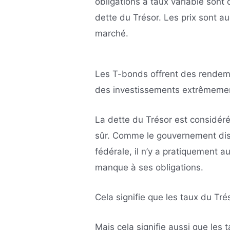
obligations à taux variable sont 
dette du Trésor. Les prix sont au
marché.
Les T-bonds offrent des rendem
des investissements extrêmemen
La dette du Trésor est considé
sûr. Comme le gouvernement dis
fédérale, il n’y a pratiquement
manque à ses obligations.
Cela signifie que les taux du Tré
Mais cela signifie aussi que les