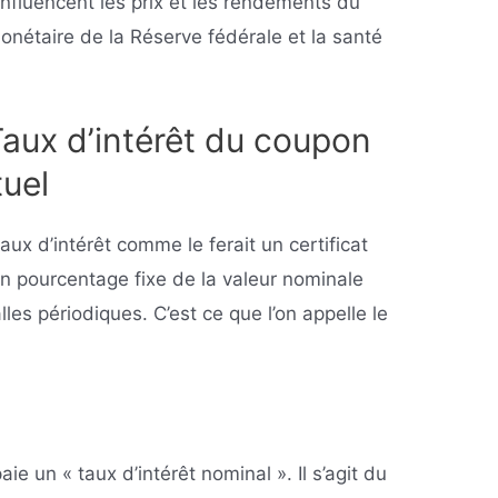
nfluencent les prix et les rendements du
onétaire de la Réserve fédérale et la santé
 Taux d’intérêt du coupon
uel
ux d’intérêt comme le ferait un certificat
un pourcentage fixe de la valeur nominale
alles périodiques. C’est ce que l’on appelle le
ie un « taux d’intérêt nominal ». Il s’agit du