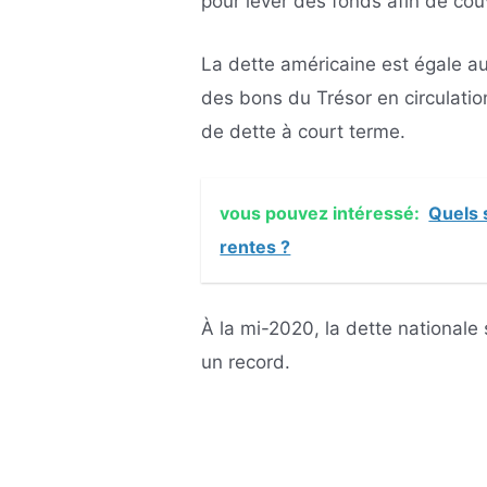
pour lever des fonds afin de co
La dette américaine est égale au
des bons du Trésor en circulati
de dette à court terme.
vous pouvez intéressé:
Quels 
rentes ?
À la mi-2020, la dette nationale s
un record.