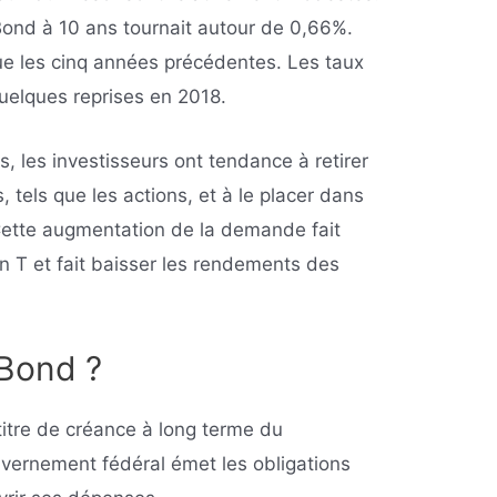
Bond à 10 ans tournait autour de 0,66%.
que les cinq années précédentes. Les taux
uelques reprises en 2018.
, les investisseurs ont tendance à retirer
s, tels que les actions, et à le placer dans
Cette augmentation de la demande fait
en T et fait baisser les rendements des
-Bond ?
titre de créance à long terme du
vernement fédéral émet les obligations