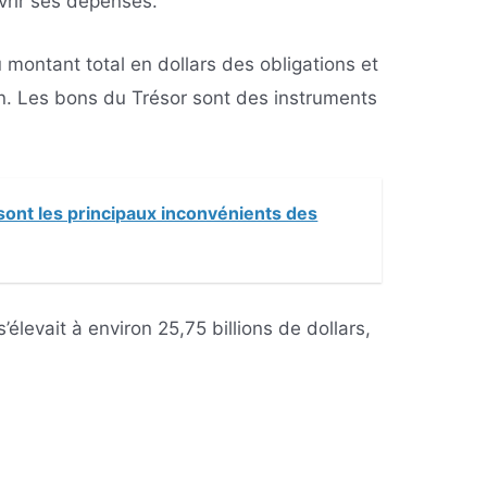
uvrir ses dépenses.
 montant total en dollars des obligations et
on. Les bons du Trésor sont des instruments
sont les principaux inconvénients des
’élevait à environ 25,75 billions de dollars,