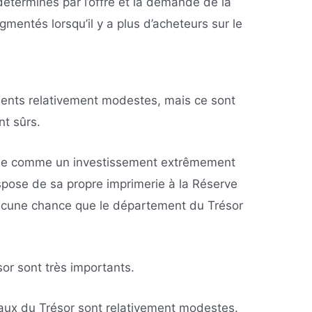
déterminés par l’offre et la demande de la
gmentés lorsqu’il y a plus d’acheteurs sur le
ents relativement modestes, mais ce sont
t sûrs.
rée comme un investissement extrêmement
pose de sa propre imprimerie à la Réserve
 aucune chance que le département du Trésor
sor sont très importants.
 taux du Trésor sont relativement modestes.