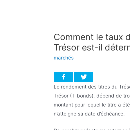
Comment le taux d’
Trésor est-il déter
marchés
Le rendement des titres du Tréso
Trésor (T-bonds), dépend de trois
montant pour lequel le titre a été
n’atteigne sa date d’échéance.