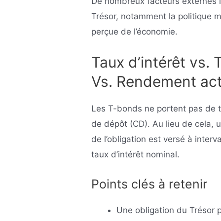
De nombreux facteurs externes i
Trésor, notamment la politique m
perçue de l’économie.
Taux d’intérêt vs.
Vs. Rendement act
Les T-bonds ne portent pas de ta
de dépôt (CD). Au lieu de cela, 
de l’obligation est versé à interv
taux d’intérêt nominal.
Points clés à retenir
Une obligation du Trésor pa