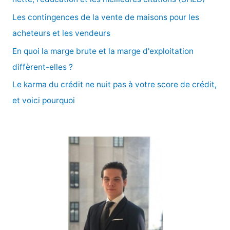
e
Les contingences de la vente de maisons pour les
r
acheteurs et les vendeurs
En quoi la marge brute et la marge d'exploitation
:
diffèrent-elles ?
Le karma du crédit ne nuit pas à votre score de crédit,
et voici pourquoi