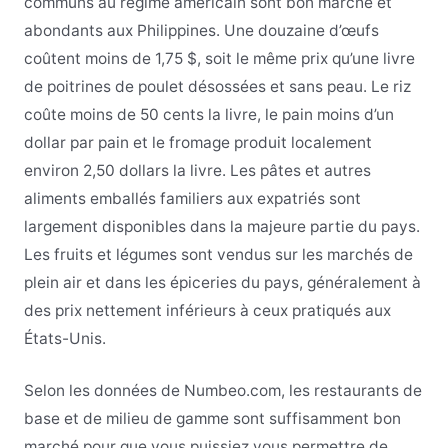
communs au régime américain sont bon marché et
abondants aux Philippines. Une douzaine d’œufs
coûtent moins de 1,75 $, soit le même prix qu’une livre
de poitrines de poulet désossées et sans peau. Le riz
coûte moins de 50 cents la livre, le pain moins d’un
dollar par pain et le fromage produit localement
environ 2,50 dollars la livre. Les pâtes et autres
aliments emballés familiers aux expatriés sont
largement disponibles dans la majeure partie du pays.
Les fruits et légumes sont vendus sur les marchés de
plein air et dans les épiceries du pays, généralement à
des prix nettement inférieurs à ceux pratiqués aux
États-Unis.
Selon les données de Numbeo.com, les restaurants de
base et de milieu de gamme sont suffisamment bon
marché pour que vous puissiez vous permettre de