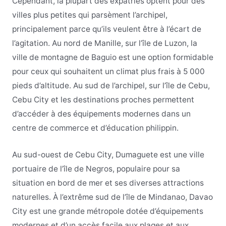
Cependant, la plupart des expatriés optent pour des
villes plus petites qui parsèment l’archipel,
principalement parce qu’ils veulent être à l’écart de
l’agitation. Au nord de Manille, sur l’île de Luzon, la
ville de montagne de Baguio est une option formidable
pour ceux qui souhaitent un climat plus frais à 5 000
pieds d’altitude. Au sud de l’archipel, sur l’île de Cebu,
Cebu City et les destinations proches permettent
d’accéder à des équipements modernes dans un
centre de commerce et d’éducation philippin.
Au sud-ouest de Cebu City, Dumaguete est une ville
portuaire de l’île de Negros, populaire pour sa
situation en bord de mer et ses diverses attractions
naturelles. À l’extrême sud de l’île de Mindanao, Davao
City est une grande métropole dotée d’équipements
modernes et d’un accès facile aux plages et aux